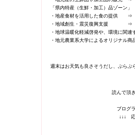
「県内特産（生鮮・加工）品ゾーン」
・地産食材を活用した食の提供 ⇒
・地域創生・震災復興支援 ⇒「
・地球温暖化軽減啓発や、環境に関連
・地元農業系大学によるオリジナ
週末はお天気も良さそうだし、ぷらぷ
読んで頂
ブログ
↓↓↓ 