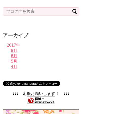
アーカイブ
2017年
8月
6月
5月
4月
↓↓↓ 応援お願いします！ ↓↓↓