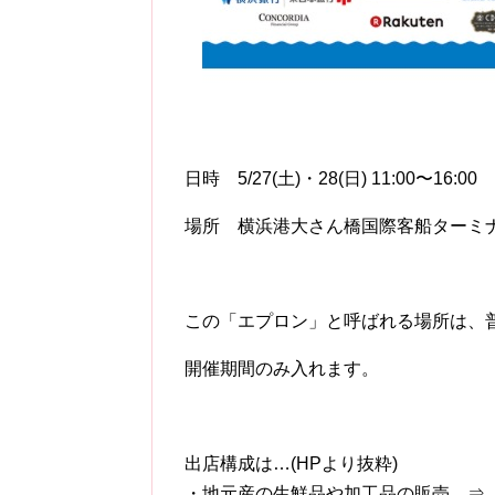
日時 5/27(土)・28(日) 11:00〜16:00
場所 横浜港大さん橋国際客船ターミナ
この「エプロン」と呼ばれる場所は、
開催期間のみ入れます。
出店構成は…(HPより抜粋)
・地元産の生鮮品や加工品の販売 ⇒