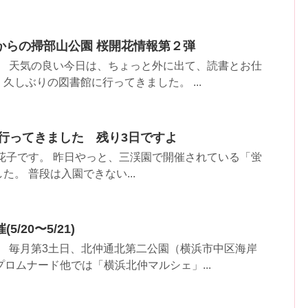
からの掃部山公園 桜開花情報第２弾
。 天気の良い今日は、ちょっと外に出て、読書とお仕
久しぶりの図書館に行ってきました。 ...
」行ってきました 残り3日ですよ
花子です。 昨日やっと、三渓園で開催されている「蛍
。 普段は入園できない...
/20〜5/21)
。 毎月第3土日、北仲通北第二公園（横浜市中区海岸
プロムナード他では「横浜北仲マルシェ」...