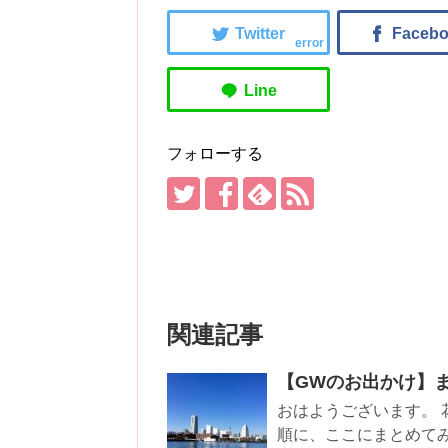
error
フォローする
関連記事
【GWのお出かけ】
おはようございます。 
順に、ここにまとめてみたい