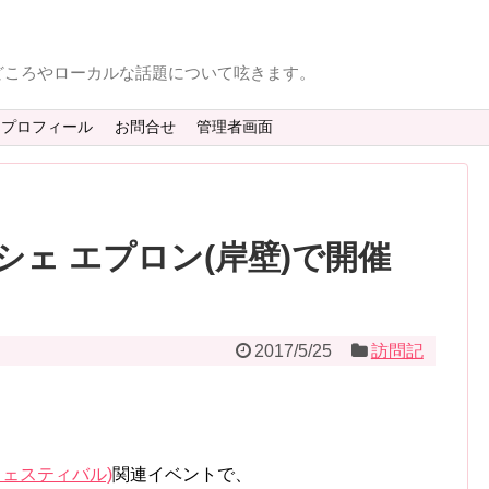
どころやローカルな話題について呟きます。
プロフィール
お問合せ
管理者画面
ェ エプロン(岸壁)で開催
2017/5/25
訪問記
フェスティバル)
関連イベントで、