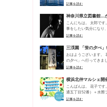
記事を読む
神奈川県立図書館…
こんにちは。 太郎です
事をしたい気分になり、
記事を読む
三渓園 「蛍の夕べ
おはようございます。 
の夕べ」へ行ってきました
記事を読む
横浜北仲マルシェ開催(5
こんばんは。 花子です
通五丁目52番）＋水際
記事を読む