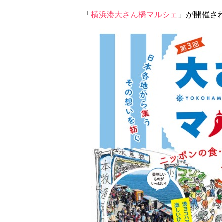
「
横浜港大さん橋マルシェ
」が開催さ