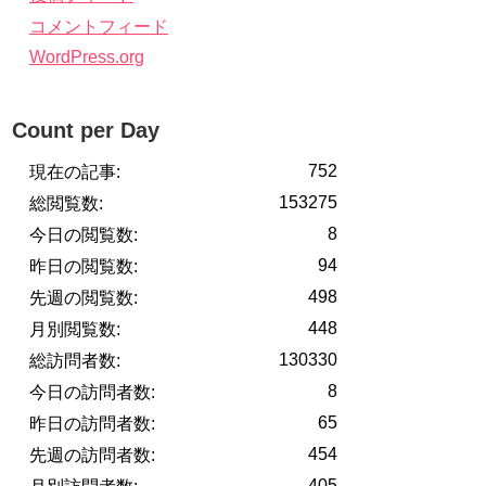
コメントフィード
WordPress.org
Count per Day
752
現在の記事:
153275
総閲覧数:
8
今日の閲覧数:
94
昨日の閲覧数:
498
先週の閲覧数:
448
月別閲覧数:
130330
総訪問者数:
8
今日の訪問者数:
65
昨日の訪問者数:
454
先週の訪問者数:
405