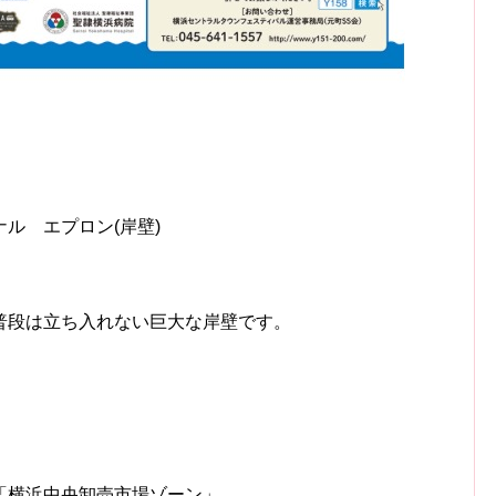
ル エプロン(岸壁)
普段は立ち入れない巨大な岸壁です。
「横浜中央卸売市場ゾーン」