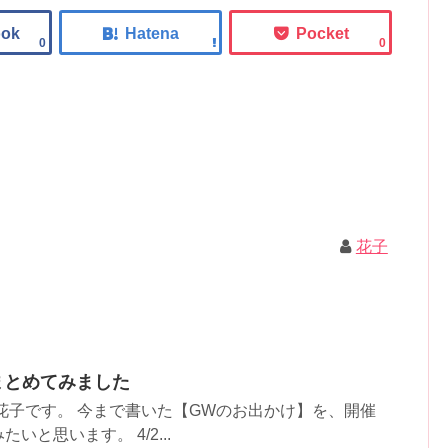
0
0
花子
まとめてみました
花子です。 今まで書いた【GWのお出かけ】を、開催
と思います。 4/2...